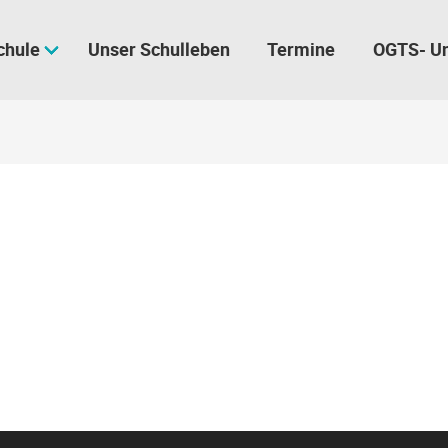
chule
Unser Schulleben
Termine
OGTS- U