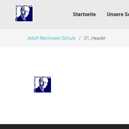
Navigation
überspringen
Startseite
Unsere S
Adolf-Reichwein-Schule
01_Header