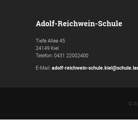
Adolf-Reichwein-Schule
Tiefe Allee 45
24149 Kiel
Telefon: 0431 22002400
E-Mail:
adolf-reichwein-schule.kiel@schule.l
© Ad