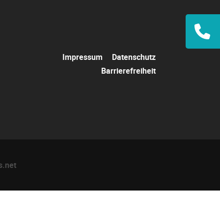
Navigation
Navigation
übersprin
Impressum
Datenschutz
überspringen
Barrierefreiheit
s.net