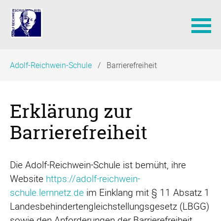
Navigation
Adolf-Reichwein-Schule
Barrierefreiheit
überspringen
Erklärung zur
Barrierefreiheit
Die Adolf-Reichwein-Schule ist bemüht, ihre
Website
https://adolf-reichwein-
schule.lernnetz.de
im Einklang mit § 11 Absatz 1
Landesbehindertengleichstellungsgesetz (LBGG)
sowie den Anforderungen der Barrierefreiheit