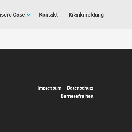
nsere Oase
Kontakt
Krankmeldung
Navigation
Impressum
Datenschutz
überspringen
Barrierefreiheit