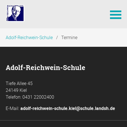
Navigation
Adolf-Reichwein-Schule
Termine
überspringen
Adolf-Reichwein-Schule
Tiefe Allee 45
24149 Kiel
Telefon: 0431 22002400
E-Mail:
adolf-reichwein-schule.kiel@schule.landsh.de