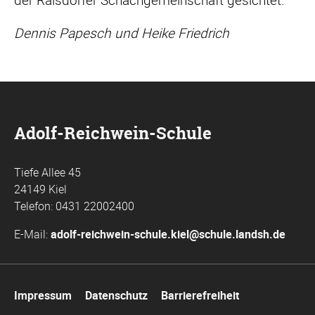
Dennis Papesch und Heike Friedrich
Adolf-Reichwein-Schule
Tiefe Allee 45
24149 Kiel
Telefon: 0431 22002400
E-Mail:
adolf-reichwein-schule.kiel@schule.landsh.de
Navigation
Impressum
Datenschutz
Barrierefreiheit
überspringen