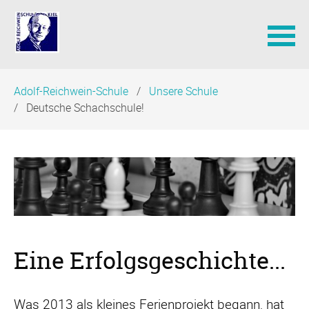
Navigation
Adolf-Reichwein-Schule
Unsere Schule
überspringen
Deutsche Schachschule!
Eine Erfolgsgeschichte...
Was 2013 als kleines Ferienprojekt begann, hat