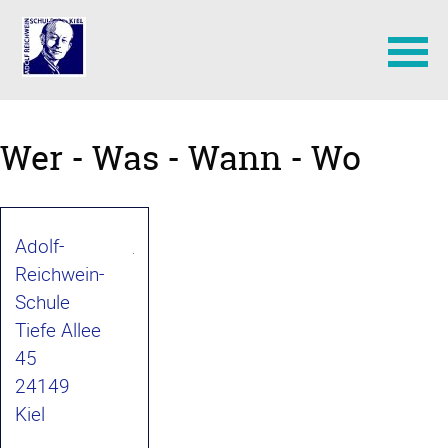
Navigation
überspringen
Wer - Was - Wann - Wo
Adolf-
Reichwein-
Schule
Tiefe Allee
45
24149
Kiel