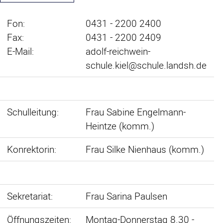
Fon:
0431 - 2200 2400
Fax:
0431 - 2200 2409
E-Mail:
adolf-reichwein-
schule.kiel@schule.landsh.de
Schulleitung:
Frau Sabine Engelmann-
Heintze (komm.)
Konrektorin:
Frau Silke Nienhaus (komm.)
Sekretariat:
Frau Sarina Paulsen
Öffnungszeiten:
Montag-Donnerstag 8.30 -